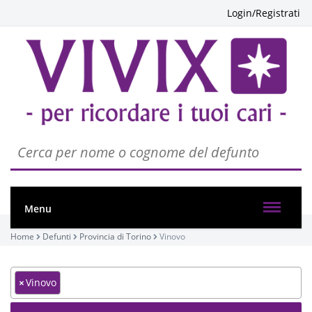
Login/Registrati
Menu
Home
Defunti
Provincia di Torino
Vinovo
×
Vinovo