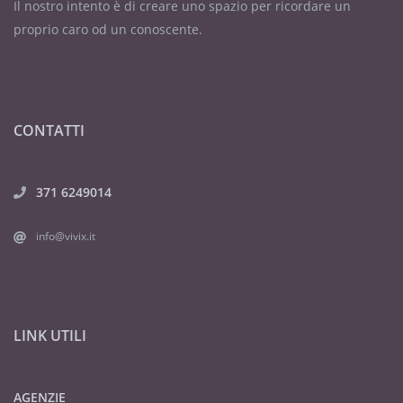
Il nostro intento è di creare uno spazio per ricordare un
proprio caro od un conoscente.
CONTATTI
371 6249014
info@vivix.it
LINK UTILI
AGENZIE