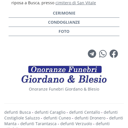
riposa a Busca, presso
cimitero di San Vitale
Onoranze Funebri Giordano & Blesio
defunti Busca
-
defunti Caraglio
-
defunti Centallo
-
defunti
Costigliole Saluzzo
-
defunti Cuneo
-
defunti Dronero
-
defunti
Manta
-
defunti Tarantasca
-
defunti Verzuolo
-
defunti