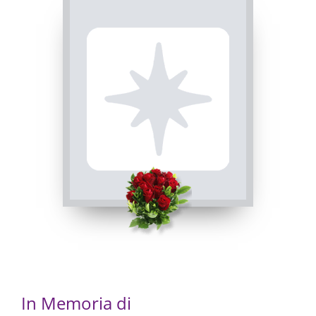
Busca, Chiesa Parrocchiale San Vitale
INVIA CONDOGLIANZE
30/04/2023 20:00
In Memoria di