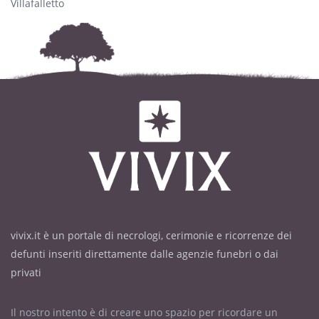
Villafalletto
vivix.it è un portale di necrologi, cerimonie e ricorrenze dei
defunti inseriti direttamente dalle agenzie funebri o dai
privati
Il nostro intento è di creare uno spazio per ricordare un