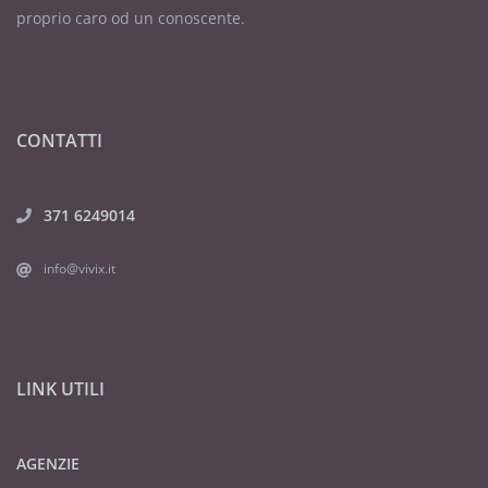
proprio caro od un conoscente.
CONTATTI
371 6249014
info@vivix.it
LINK UTILI
AGENZIE