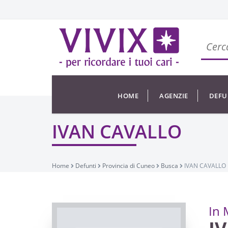
HOME
AGENZIE
DEFU
IVAN CAVALLO
Home
Defunti
Provincia di Cuneo
Busca
IVAN CAVALLO
In 