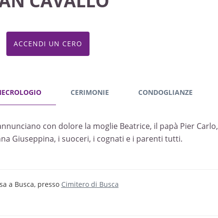
VAN CAVALLO
ACCENDI UN CERO
NECROLOGIO
CERIMONIE
CONDOGLIANZE
annunciano con dolore la moglie Beatrice, il papà Pier Carlo, 
a Giuseppina, i suoceri, i cognati e i parenti tutti.
sa a Busca, presso
Cimitero di Busca