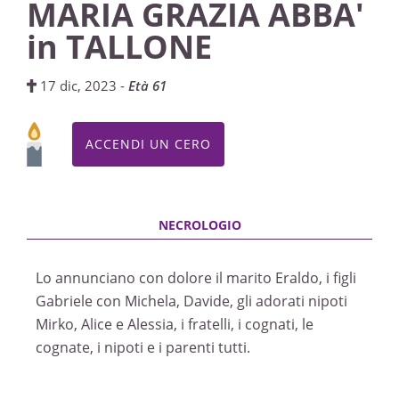
MARIA GRAZIA ABBA'
in TALLONE
17 dic, 2023 -
Età 61
ACCENDI UN CERO
Lo annunciano con dolore il marito Eraldo, i figli
Gabriele con Michela, Davide, gli adorati nipoti
Mirko, Alice e Alessia, i fratelli, i cognati, le
cognate, i nipoti e i parenti tutti.