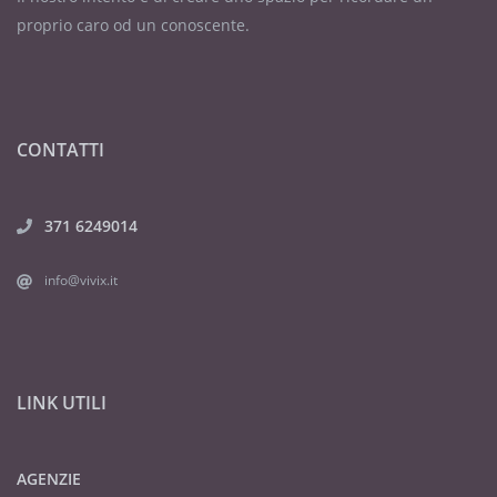
proprio caro od un conoscente.
CONTATTI
371 6249014
info@vivix.it
LINK UTILI
AGENZIE