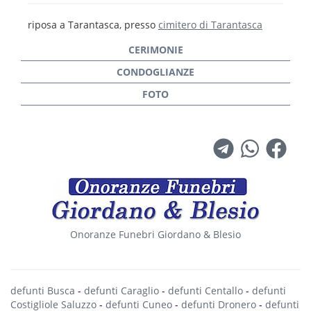
riposa a Tarantasca, presso
cimitero di Tarantasca
Onoranze Funebri Giordano & Blesio
defunti Busca
-
defunti Caraglio
-
defunti Centallo
-
defunti
Costigliole Saluzzo
-
defunti Cuneo
-
defunti Dronero
-
defunti