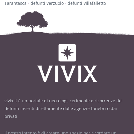
Tarantasca
-
defunti Verzuolo
-
defunti Villafalletto
vivix.it è un portale di necrologi, cerimonie e ricorrenze dei
defunti inseriti direttamente dalle agenzie funebri o dai
privati
Il nostro intento è di creare uno spazio per ricordare un