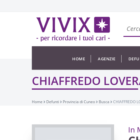
HOME
AGENZIE
DEFU
CHIAFFREDO LOVER
Home
Defunti
Provincia di Cuneo
Busca
CHIAFFREDO L
In 