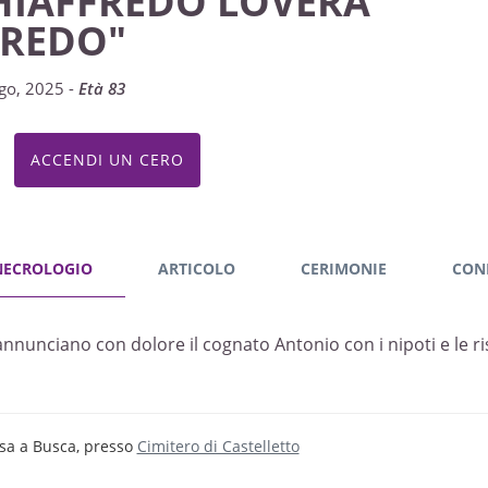
HIAFFREDO LOVERA
FREDO"
go, 2025 -
Età 83
ACCENDI UN CERO
NECROLOGIO
ARTICOLO
CERIMONIE
CON
annunciano con dolore il cognato Antonio con i nipoti e le ris
sa a Busca, presso
Cimitero di Castelletto