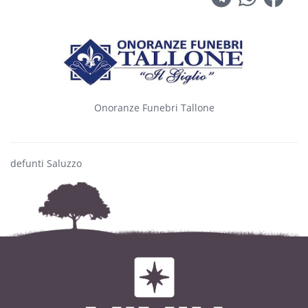
Onoranze Funebri Tallone
defunti Saluzzo