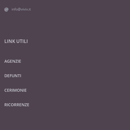
info@vivix.it
LINK UTILI
AGENZIE
DEFUNTI
CERIMONIE
RICORRENZE