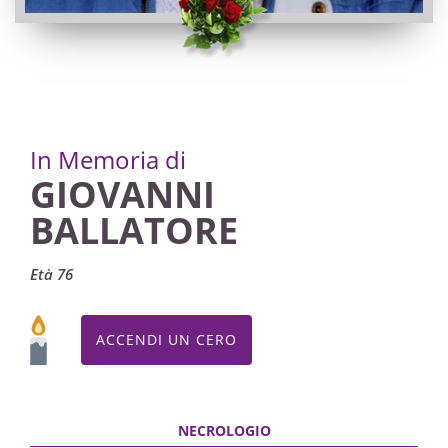
07/10/2022 17:30
In Memoria di
GIOVANNI
BALLATORE
Età 76
ACCENDI UN CERO