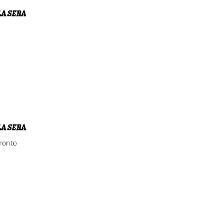
ronto