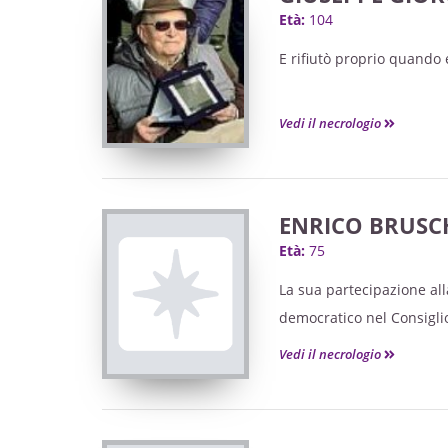
Età:
104
E rifiutò proprio quando er
Vedi il necrologio
ENRICO BRUSC
Età:
75
La sua partecipazione al
democratico nel Consigli
Vedi il necrologio