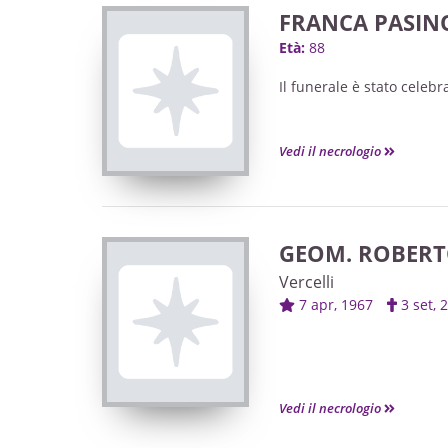
FRANCA PASIN
Età:
88
Il funerale è stato celeb
Vedi il necrologio
GEOM. ROBER
Vercelli
7 apr, 1967
3 set,
Vedi il necrologio