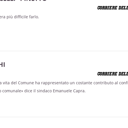
a più difficile farlo.
HI
la vita del Comune ha rappresentato un costante contributo al conf
o comunale» dice il sindaco Emanuele Capra.