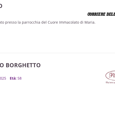
O
rato presso la parrocchia del Cuore Immacolato di Maria.
TO BORGHETTO
 2025
Età:
58