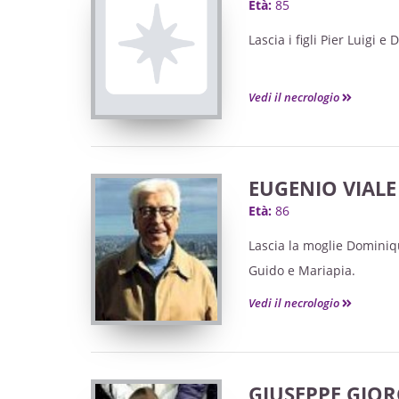
Età:
85
Lascia i figli Pier Luigi e 
Vedi il necrologio
EUGENIO VIALE
Età:
86
Lascia la moglie Dominique,
Guido e Mariapia.
Vedi il necrologio
GIUSEPPE GIOR