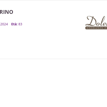
RINO
, 2024
Età:
83