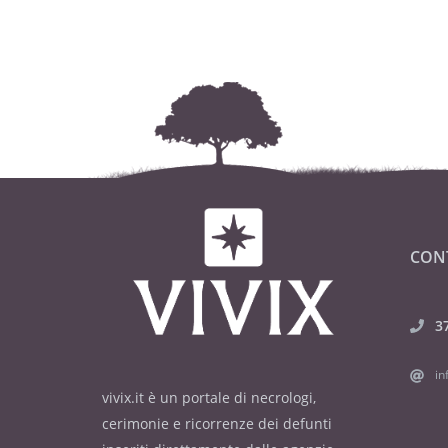
CON
3
in
vivix.it è un portale di necrologi,
cerimonie e ricorrenze dei defunti