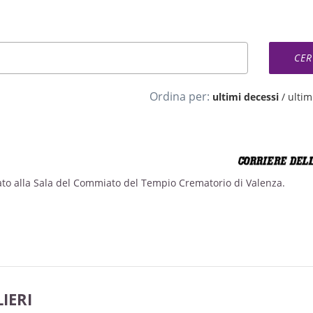
Ordina per:
ultimi decessi
/
ultimi
rato alla Sala del Commiato del Tempio Crematorio di Valenza.
IERI