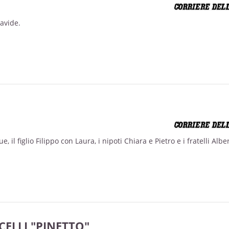
Davide.
 il figlio Filippo con Laura, i nipoti Chiara e Pietro e i fratelli Alber
CELLI "PINETTO"