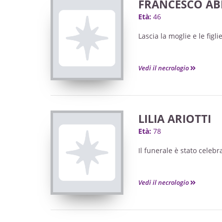
FRANCESCO AB
Età:
46
Lascia la moglie e le figlie
Vedi il necrologio
LILIA ARIOTTI
Età:
78
Il funerale è stato celebr
Vedi il necrologio