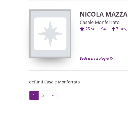
NICOLA MAZZA
Casale Monferrato
25 set, 1941
7 nov
Vedi il necrologio
defunti Casale Monferrato
Next
1
2
»