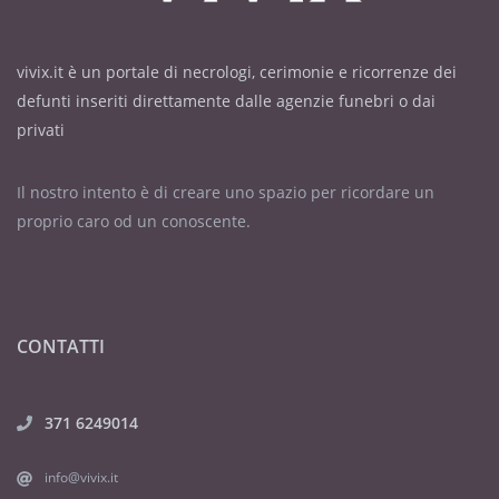
vivix.it è un portale di necrologi, cerimonie e ricorrenze dei
defunti inseriti direttamente dalle agenzie funebri o dai
privati
Il nostro intento è di creare uno spazio per ricordare un
proprio caro od un conoscente.
CONTATTI
371 6249014
info@vivix.it