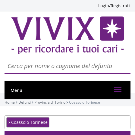
Login/Registrati
Menu
Home
Defunti
Provincia di Torino
Coassolo Torinese
×
Coassolo Torinese