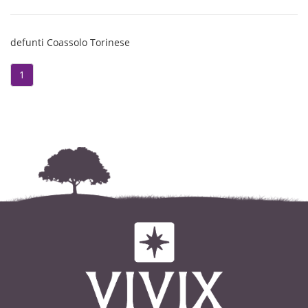
defunti Coassolo Torinese
1