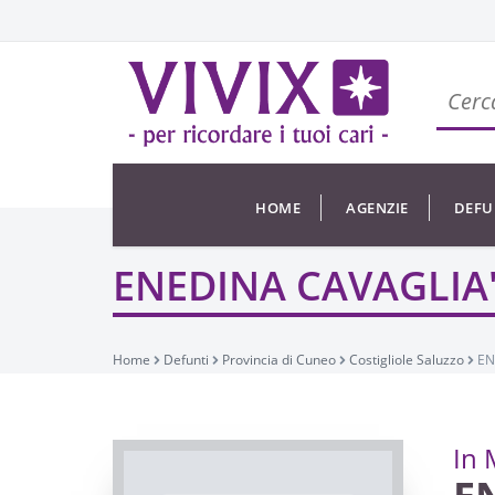
HOME
AGENZIE
DEFU
ENEDINA CAVAGLIA
Home
Defunti
Provincia di Cuneo
Costigliole Saluzzo
EN
In 