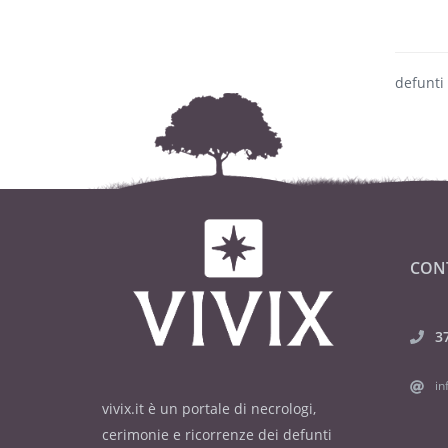
defunti
CON
3
in
vivix.it è un portale di necrologi,
cerimonie e ricorrenze dei defunti