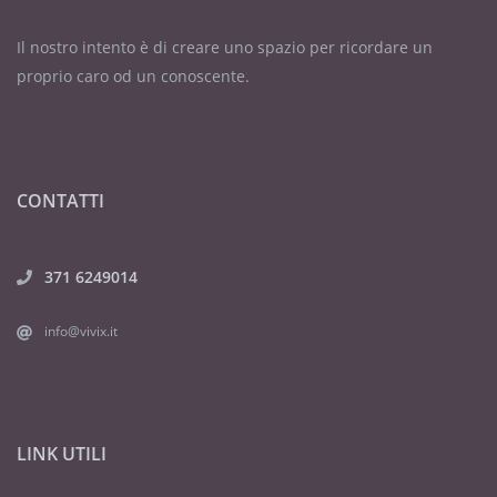
Il nostro intento è di creare uno spazio per ricordare un
proprio caro od un conoscente.
CONTATTI
371 6249014
info@vivix.it
LINK UTILI