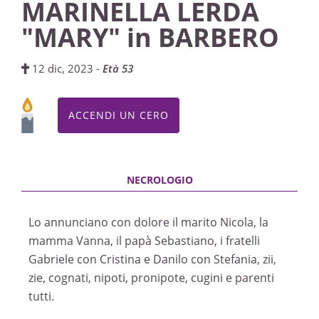
MARINELLA LERDA
"MARY" in BARBERO
12 dic, 2023 -
Età 53
ACCENDI UN CERO
Lo annunciano con dolore il marito Nicola, la
mamma Vanna, il papà Sebastiano, i fratelli
Gabriele con Cristina e Danilo con Stefania, zii,
zie, cognati, nipoti, pronipote, cugini e parenti
tutti.