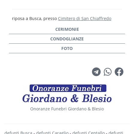
riposa a Busca, presso
Cimitero di San Chiaffredo
Onoranze Funebri Giordano & Blesio
defunti Busca
-
defunti Caraglio
-
defunti Centallo
-
defunti