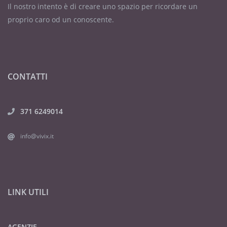
Il nostro intento è di creare uno spazio per ricordare un
proprio caro od un conoscente.
CONTATTI
371 6249014
info@vivix.it
LINK UTILI
AGENZIE