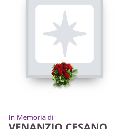
Visibile a tutti gli utenti
FUNERALE
INVIA CONDOGLIANZE
Saluzzo, Chiesa Parrocchiale di Santa Maria
Ausiliatrice
28/11/2022 15:00
ROSARIO
Saluzzo, Chiesa Parrocchiale di Santa Maria
Ausiliatrice
27/11/2022 17:30
In Memoria di
VENANZIO CESANO