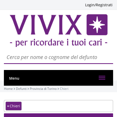
Login/Registrati
Menu
Home
Defunti
Provincia di Torino
Chieri
×
Chieri