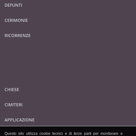
DEFUNTI
CERIMONIE
RICORRENZE
CHIESE
CIMITERI
APPLICAZIONE
Questo sito utilizza cookie tecnici e di terze parti per monitorare e