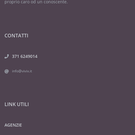
proprio caro od un conoscente.
CONTATTI
371 6249014
info@vivix.it
LINK UTILI
AGENZIE