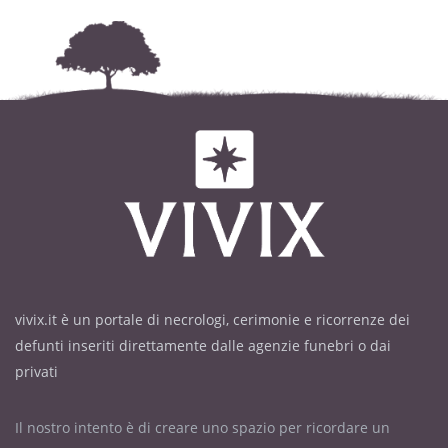
vivix.it è un portale di necrologi, cerimonie e ricorrenze dei
defunti inseriti direttamente dalle agenzie funebri o dai
privati
Il nostro intento è di creare uno spazio per ricordare un