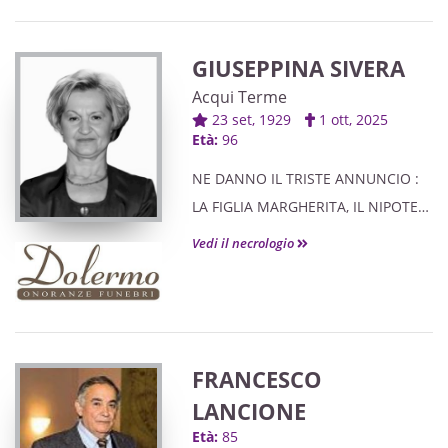
GIUSEPPINA SIVERA
Acqui Terme
23 set, 1929
1 ott, 2025
Età:
96
NE DANNO IL TRISTE ANNUNCIO :
LA FIGLIA MARGHERITA, IL NIPOTE
GIACOMO CON IL PAPÀ GIULIANO,
Vedi il necrologio
IL FRATELLO VITTORIO.
FRANCESCO
LANCIONE
Età:
85