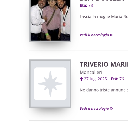
Età:
78
Lascia la moglie Maria Ro
Vedi il necrologio
TRIVERIO MARI
Moncalieri
27 lug, 2025
Età:
76
Ne danno triste annuncio 
Vedi il necrologio