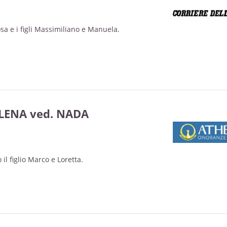
sa e i figli Massimiliano e Manuela.
LENA ved. NADA
il figlio Marco e Loretta.