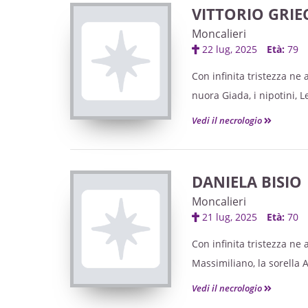
VITTORIO GRIE
Moncalieri
22 lug, 2025
Età:
79
Con infinita tristezza ne 
nuora Giada, i nipotini, L
Vedi il necrologio
DANIELA BISIO
Moncalieri
21 lug, 2025
Età:
70
Con infinita tristezza ne 
Massimiliano, la sorella 
Vedi il necrologio