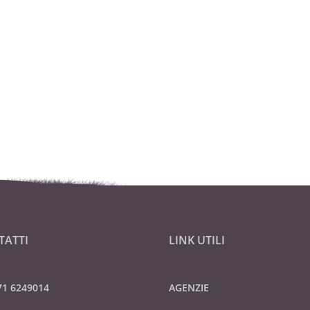
TATTI
LINK UTILI
71 6249014
AGENZIE