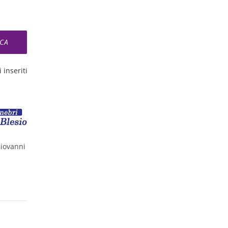
 inseriti
Giovanni