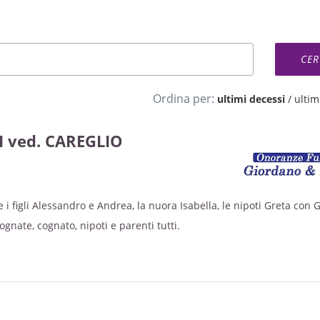
Ordina per:
ultimi decessi
/
ultimi
 ved. CAREGLIO
i figli Alessandro e Andrea, la nuora Isabella, le nipoti Greta con 
gnate, cognato, nipoti e parenti tutti.