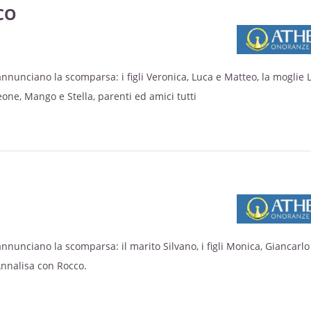
CO
annunciano la scomparsa: i figli Veronica, Luca e Matteo, la moglie Li
eone, Mango e Stella, parenti ed amici tutti
annunciano la scomparsa: il marito Silvano, i figli Monica, Giancarlo
Annalisa con Rocco.