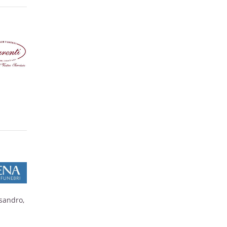
ssandro,