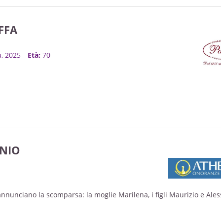
FFA
iu, 2025
Età:
70
NIO
 annunciano la scomparsa: la moglie Marilena, i figli Maurizio e Ale