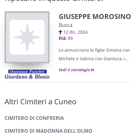
GIUSEPPE MOROSINO
Busca
12 dic, 2024
Età:
89
Lo annunciano le figlie Simona con
Michele e Sabina con Gianluca, i
nipoti Luisa con Pietro, Anna,
Vedi il necrologio
Giovanni e Alessandro unitamente
ai parenti tutti.
Altri Cimiteri a Cuneo
CIMITERO DI CONFRERIA
CIMITERO DI MADONNA DELL'OLMO