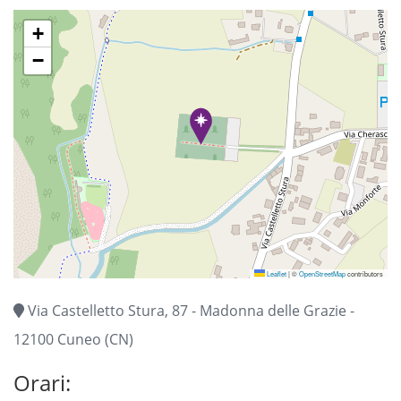
+
−
Leaflet
|
©
OpenStreetMap
contributors
Via Castelletto Stura, 87 - Madonna delle Grazie -
12100 Cuneo (CN)
Orari: