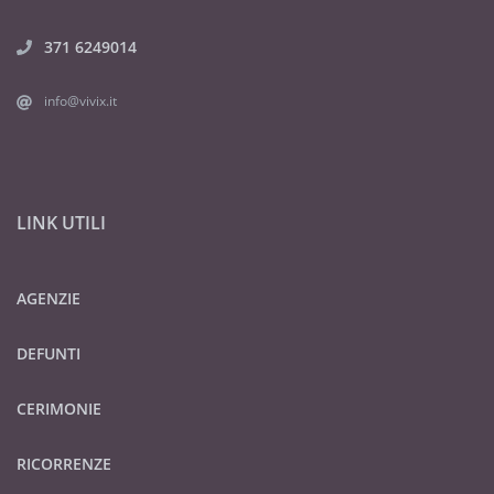
371 6249014
info@vivix.it
LINK UTILI
AGENZIE
DEFUNTI
CERIMONIE
RICORRENZE