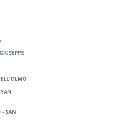
A
GIUSEPPE
DELL'OLMO
 SAN
 - SAN