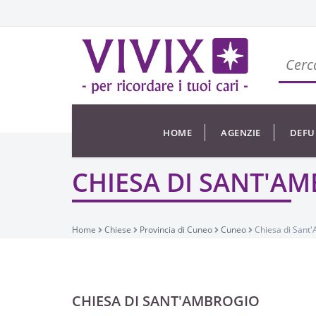
HOME
AGENZIE
DEFU
CHIESA DI SANT'A
Home
Chiese
Provincia di Cuneo
Cuneo
Chiesa di Sant
CHIESA DI SANT'AMBROGIO