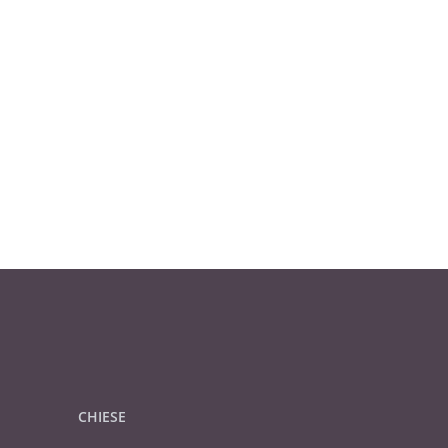
CHIESE