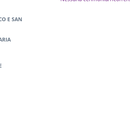
CO E SAN
ARIA
E