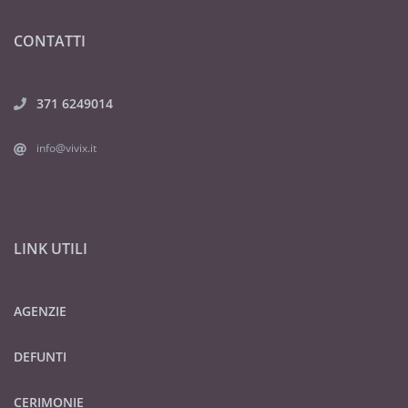
CONTATTI
371 6249014
info@vivix.it
LINK UTILI
AGENZIE
DEFUNTI
CERIMONIE