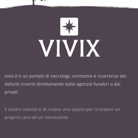
vivix.it è un portale di necrologi, cerimonie e ricorrenze dei
defunti inseriti direttamente dalle agenzie funebri o dai
privati
Il nostro intento è di creare uno spazio per ricordare un
proprio caro od un conoscente.