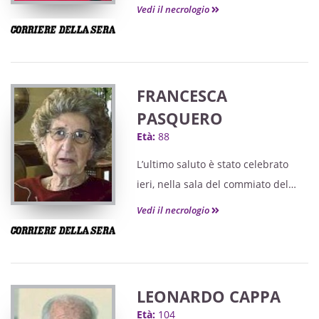
Vedi il necrologio
FRANCESCA
PASQUERO
Età:
88
L’ultimo saluto è stato celebrato
ieri, nella sala del commiato del
cimitero di Alba.
Vedi il necrologio
LEONARDO CAPPA
Età:
104