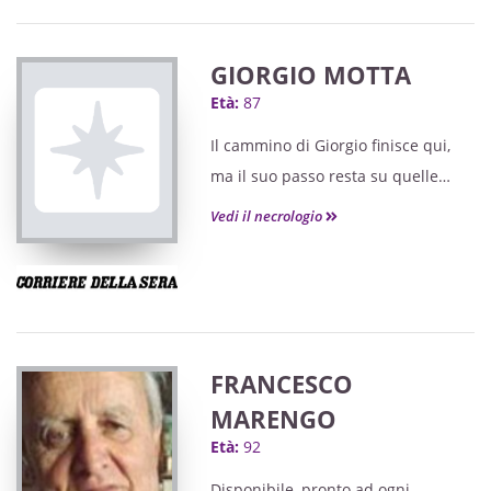
GIORGIO MOTTA
Età:
87
Il cammino di Giorgio finisce qui,
ma il suo passo resta su quelle
colline.
Vedi il necrologio
FRANCESCO
MARENGO
Età:
92
Disponibile, pronto ad ogni