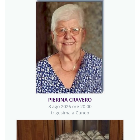
ROBERT CRISTIAN ROMAN
8 ago 2026 ore 20:00
settima a Vottignasco