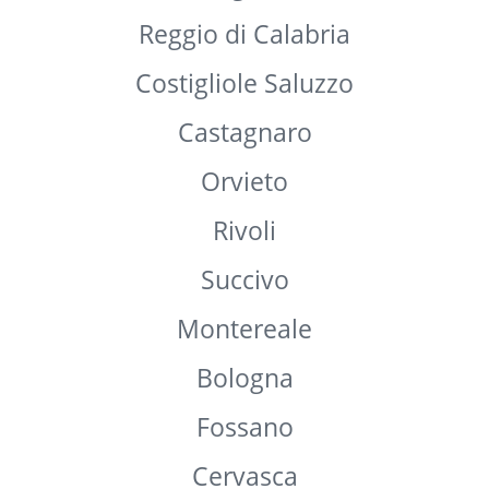
Napoli
Saluzzo
Dronero
Vercelli
Cagliari
Reggio di Calabria
Costigliole Saluzzo
Castagnaro
Orvieto
Rivoli