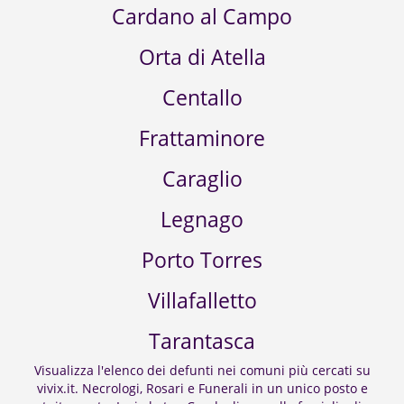
Comuni Popolari
Torino
Cuneo
Busca
Cardano al Campo
Orta di Atella
Centallo
Frattaminore
Caraglio