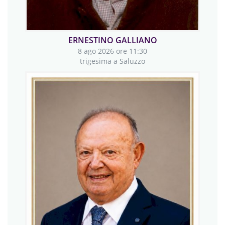
ERNESTINO GALLIANO
8 ago 2026 ore 11:30
trigesima a Saluzzo