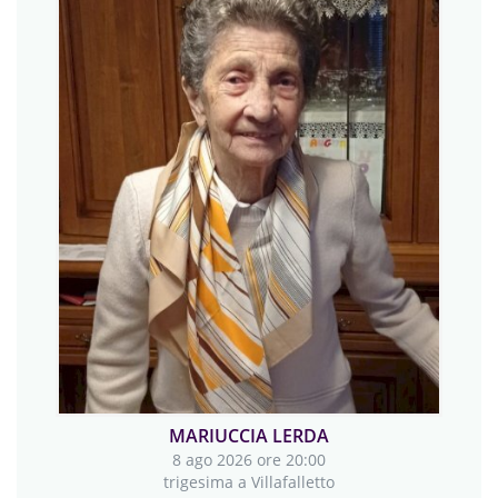
PIERINA CRAVERO
8 ago 2026 ore 20:00
trigesima a Cuneo