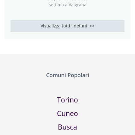
ANGELO PASSAVANTI
8 ago 2026 ore 20:30
settima a Valgrana
Visualizza tutti i defunti >>