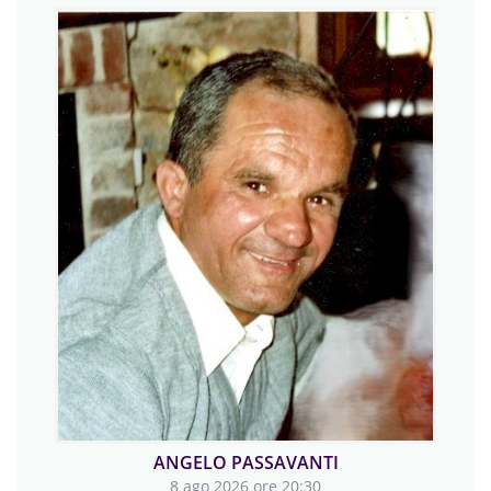
MARIUCCIA LERDA
8 ago 2026 ore 20:00
trigesima a Villafalletto