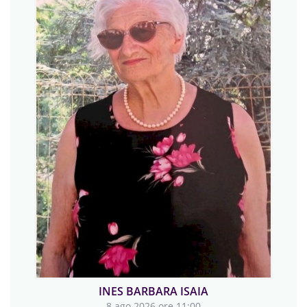
DAVIDE RIBOTTA
7 ago 2026 ore 20:00
settima a Cuneo