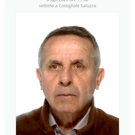
INES BARBARA ISAIA
8 ago 2026 ore 11:00
settima a Costigliole Saluzzo